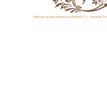
Webové stránky zdarma
od
BANAN.CZ
|
Ostravski Tv