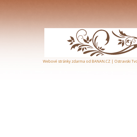
Webové stránky zdarma
od
BANAN.CZ
|
Ostravski Tv