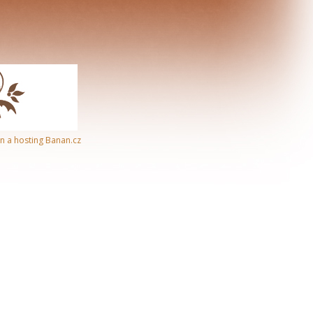
n a hosting
Banan.cz