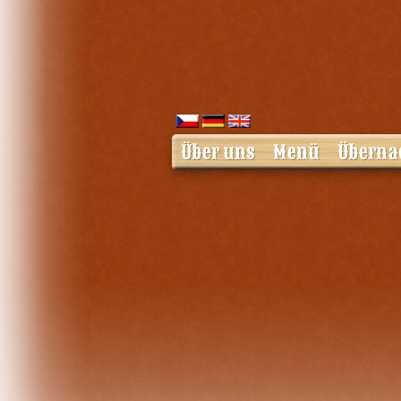
Über uns
Menü
Überna