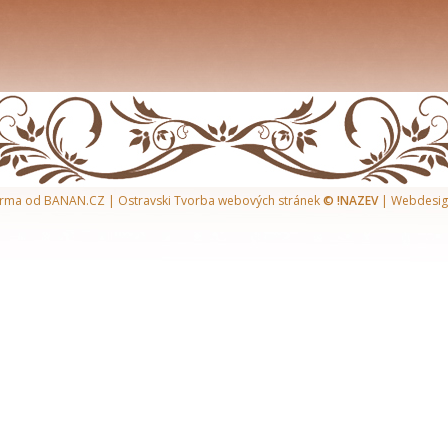
arma
od
BANAN.CZ
|
Ostravski Tvorba webových stránek
© !NAZEV
| Webdesig