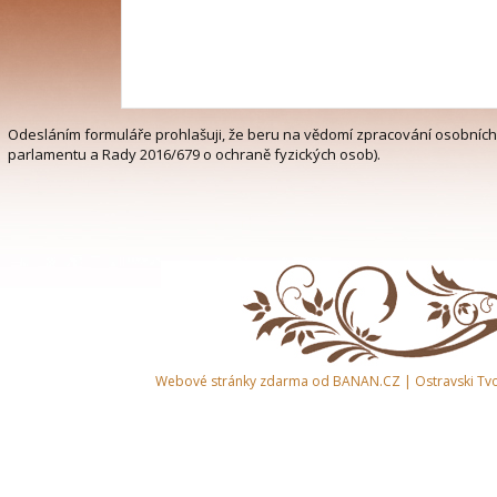
Odesláním formuláře prohlašuji, že beru na vědomí zpracování osobních
parlamentu a Rady 2016/679 o ochraně fyzických osob).
Webové stránky zdarma
od
BANAN.CZ
|
Ostravski Tv