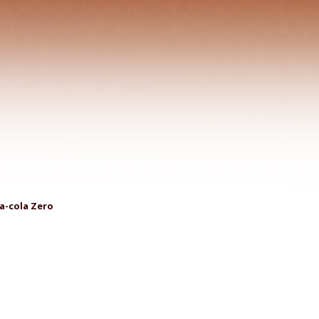
e
la light, Coca-cola Zero
a, Sprite
onic
Kofola