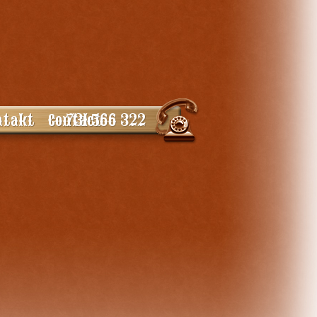
731 566 322
ntakt
Contact