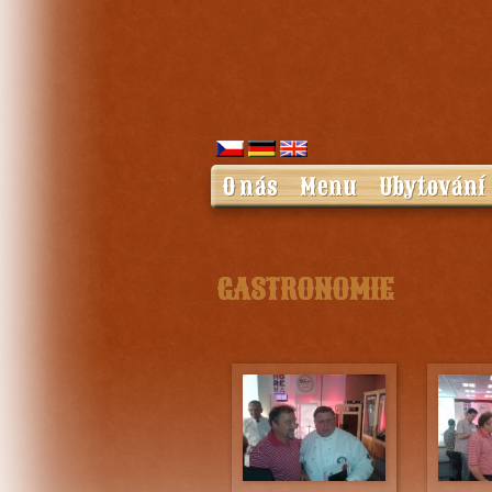
O nás
Menu
Ubytování
GASTRONOMIE