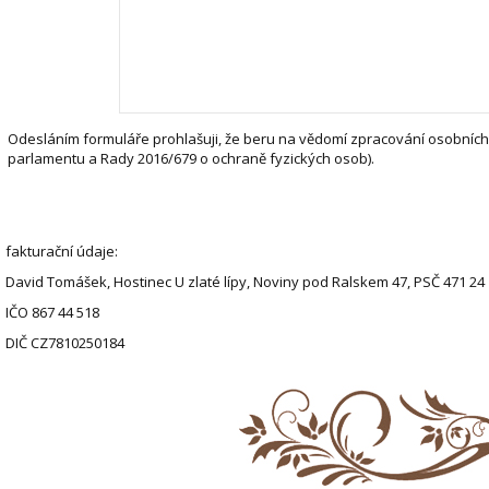
Odesláním formuláře prohlašuji, že beru na vědomí zpracování osobních
parlamentu a Rady 2016/679 o ochraně fyzických osob).
fakturační údaje:
David Tomášek, Hostinec U zlaté lípy, Noviny pod Ralskem 47, PSČ 471 24
IČO 867 44 518
DIČ CZ7810250184