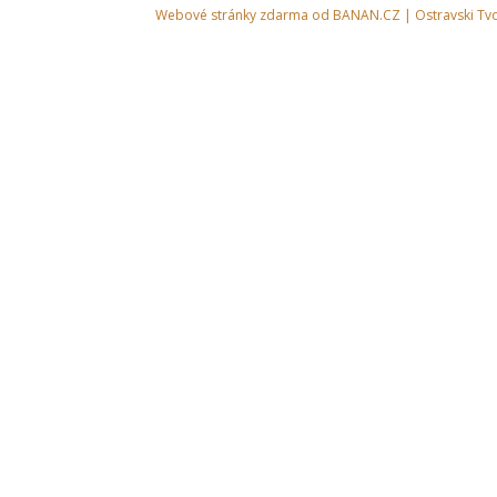
Webové stránky zdarma
od
BANAN.CZ
|
Ostravski Tv