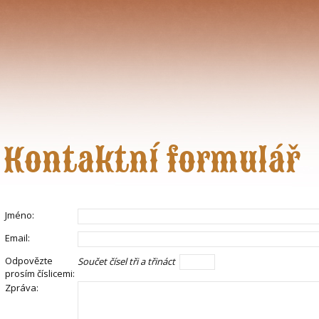
Kontaktní formulář
Jméno:
Email:
Odpovězte
Součet čísel tři a třináct
prosím číslicemi:
Zpráva: