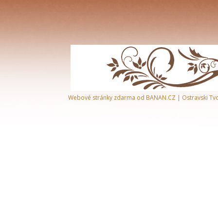
Webové stránky zdarma
od
BANAN.CZ
|
Ostravski Tv