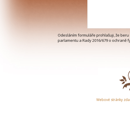
Odesláním formuláře prohlašuji, že beru
parlamentu a Rady 2016/679 o ochraně fy
Webové stránky zd